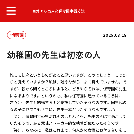
自分でも出来た保育園学習方法
保育園
2025.08.18
幼稚園の先生は初恋の人
誰しも初恋というものがあると思いますが、どうでしょう、しっか
りと覚えていますか？私は、残念ながら、よく覚えていません。で
すが、親から聞くところによると、どうやらそれは、保育園の先生
になるようです。というのも、私は保育園に通っているころは、
常々○○先生と結婚する！と豪語していたそうなのです。同年代の
女の子に見向きもせずに、先生一本だったそうなんですよね
（笑）。保育園での生活はそのほとんどを、先生のそばで過ごして
いたそうで、ある意味ストーカー的な執着部位だったそうです
（笑）。ちなみに、私はこれまで、何人かの女性とお付き合いをし