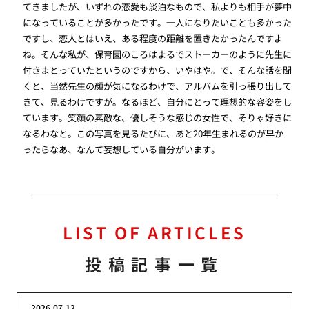
てきましたが、いずれの恋愛も淡泊なもので、私よりも相手が夢中
になっていることが多かったです。一人になりたいことも多かった
ですし、恋人とはいえ、ある程度の距離を置きたかったんですよ
ね。そんな私が、保育園のころはまるでストーカーのように先生に
付きまとっていたというのですから、いやはや。で、そんな話を聞
くと、当然先生の顔が気になるわけで、アルバムを引っ張り出して
きて、見るわけですが。なるほど、自分にとって理想的な容姿をし
ています。笑顔の素敵な、優しそうな感じの女性で、そりゃ好きに
なるわなと。この写真を見るたびに、あと20年生まれるのが早か
ったらなあ、なんて妄想している自分がいます。
LIST OF ARTICLES
投稿記事一覧
2026.07.12