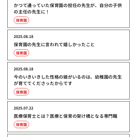
かつて通っていた保育園の担任の先生が、自分の子供
の主任の先生に！
保育園
2025.08.18
保育園の先生に言われて嬉しかったこと
保育園
2025.08.18
今のいきいきした性格の娘がいるのは、幼稚園の先生
が育ててくださったからです
保育園
2025.07.22
医療保育士とは？医療と保育の架け橋となる専門職
保育園