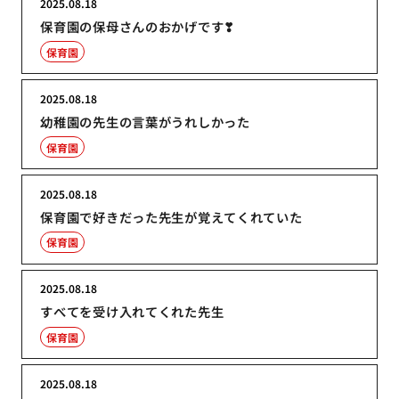
2025.08.18
保育園の保母さんのおかげです❣
保育園
2025.08.18
幼稚園の先生の言葉がうれしかった
保育園
2025.08.18
保育園で好きだった先生が覚えてくれていた
保育園
2025.08.18
すべてを受け入れてくれた先生
保育園
2025.08.18