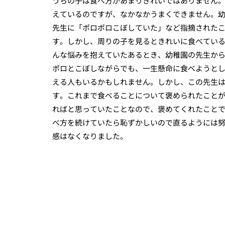
うちの子は食べ方があまりきれいではありません
えているのですが、なかなかうまくできません。
先生に「ポロポロこぼしていた」など指摘された
す。しかし、周りの子を見るときれいに食べてい
んな悩みを抱えていたあるとき、幼稚園の先生か
ポロとこぼしながらでも、一生懸命に食べようと
える人もいるかもしれません。しかし、この先生
す。これまで食べることについて褒められたこと
ればと思っていたことなので、褒めてくれたこと
べ方を続けていたら恥ずかしいので直るようには
感はなくなりました。