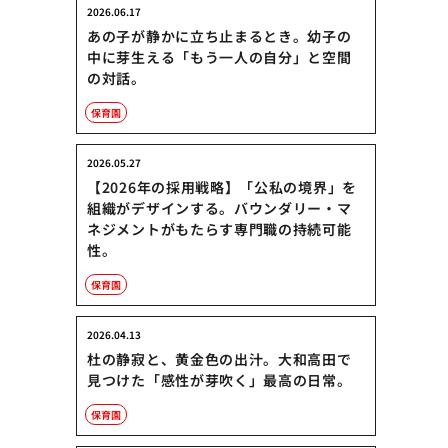
2026.06.17
あの子が静かに立ち止まるとき。幼子の
中に芽生える「もう一人の自分」と空間
の対話。
保育園
2026.05.27
【2026年の採用戦略】「公私の境界」を
組織がデザインする。バウンダリー・マ
ネジメントがもたらす専門職の持続可能
性。
保育園
2026.04.13
杜の静寂と、黄金色の出汁。大和高田で
見つけた「感性が芽吹く」最高の日常。
保育園