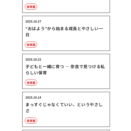
保育園
2025.10.27
“おはよう”から始まる成長とやさしい一
日
保育園
2025.10.22
子どもと一緒に育つ ― 奈良で見つける私
らしい保育
保育園
2025.10.14
まっすぐじゃなくていい、というやさし
さ
保育園