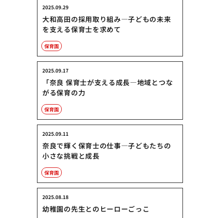
2025.09.29
大和高田の採用取り組み―子どもの未来
を支える保育士を求めて
保育園
2025.09.17
「奈良 保育士が支える成長―地域とつな
がる保育の力
保育園
2025.09.11
奈良で輝く保育士の仕事―子どもたちの
小さな挑戦と成長
保育園
2025.08.18
幼稚園の先生とのヒーローごっこ