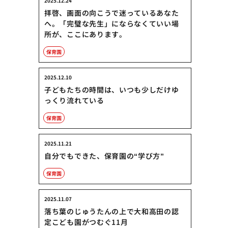
2025.12.24
拝啓、画面の向こうで迷っているあなた
へ。「完璧な先生」にならなくていい場
所が、ここにあります。
保育園
2025.12.10
子どもたちの時間は、いつも少しだけゆ
っくり流れている
保育園
2025.11.21
自分でもできた、保育園の“学び方”
保育園
2025.11.07
落ち葉のじゅうたんの上で大和高田の認
定こども園がつむぐ11月