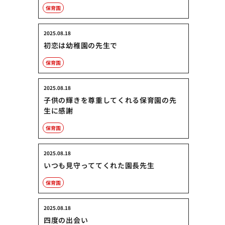
保育園
2025.08.18
初恋は幼稚園の先生で
保育園
2025.08.18
子供の輝きを尊重してくれる保育園の先
生に感謝
保育園
2025.08.18
いつも見守っててくれた園長先生
保育園
2025.08.18
四度の出会い