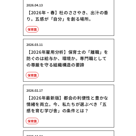
2026.04.13
【2026年・春】杜のささやき、出汁の香
り。五感が「自分」を創る場所。
保育園
2026.03.11
【2026年雇用分析】保育士の「離職」を
防ぐのは給与か、環境か。専門職として
の尊厳を守る組織構造の要諦
保育園
2026.02.17
【2026年最新版】都会の利便性と豊かな
情緒を両立。今、私たちが選ぶべき「五
感を育む学び舎」の条件とは？
保育園