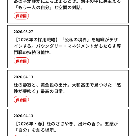
あの子が静かに立ち止まるとき。幼子の中に芽生える
「もう一人の自分」と空間の対話。
保育園
2026.05.27
【2026年の採用戦略】「公私の境界」を組織がデザ
インする。バウンダリー・マネジメントがもたらす専
門職の持続可能性。
保育園
2026.04.13
杜の静寂と、黄金色の出汁。大和高田で見つけた「感
性が芽吹く」最高の日常。
保育園
2026.04.13
【2026年・春】杜のささやき、出汁の香り。五感が
「自分」を創る場所。