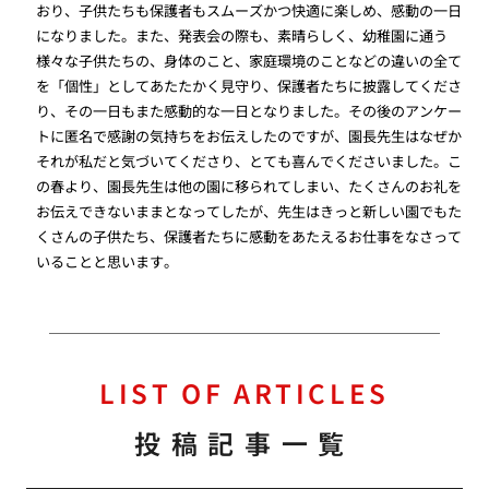
おり、子供たちも保護者もスムーズかつ快適に楽しめ、感動の一日
になりました。また、発表会の際も、素晴らしく、幼稚園に通う
様々な子供たちの、身体のこと、家庭環境のことなどの違いの全て
を「個性」としてあたたかく見守り、保護者たちに披露してくださ
り、その一日もまた感動的な一日となりました。その後のアンケー
トに匿名で感謝の気持ちをお伝えしたのですが、園長先生はなぜか
それが私だと気づいてくださり、とても喜んでくださいました。こ
の春より、園長先生は他の園に移られてしまい、たくさんのお礼を
お伝えできないままとなってしたが、先生はきっと新しい園でもた
くさんの子供たち、保護者たちに感動をあたえるお仕事をなさって
いることと思います。
LIST OF ARTICLES
投稿記事一覧