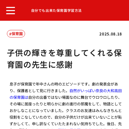
自分でも出来た保育園学習方法
保育園
2025.08.18
子供の輝きを尊重してくれる保
育園の先生に感謝
息子が保育園で年中さんの時のエピソードです。劇の発表会があ
り、保護者として見に行きました。
自然がいっぱい奈良の大和高田
の保育園は
自分の出番ではない場面なのに舞台でウロウロしたり、
その場に居座ったりと明らかに劇の進行の邪魔をして、物語として
おかしなことになっていました。クラスのお友達はみんなきちんと
役割をこなしていたので、自分の子供だけが出来ていないことが恥
ずかしくて、申し訳なくていたたまれない気持ちでした。後日、先