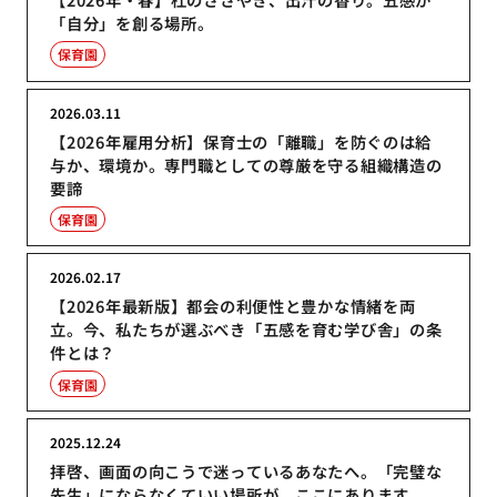
「自分」を創る場所。
保育園
2026.03.11
【2026年雇用分析】保育士の「離職」を防ぐのは給
与か、環境か。専門職としての尊厳を守る組織構造の
要諦
保育園
2026.02.17
【2026年最新版】都会の利便性と豊かな情緒を両
立。今、私たちが選ぶべき「五感を育む学び舎」の条
件とは？
保育園
2025.12.24
拝啓、画面の向こうで迷っているあなたへ。「完璧な
先生」にならなくていい場所が、ここにあります。