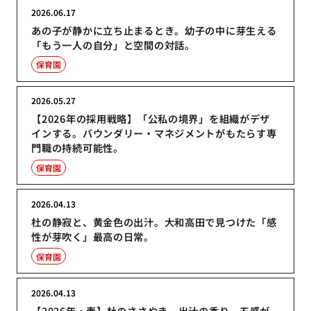
2026.06.17
あの子が静かに立ち止まるとき。幼子の中に芽生える
「もう一人の自分」と空間の対話。
保育園
2026.05.27
【2026年の採用戦略】「公私の境界」を組織がデザ
インする。バウンダリー・マネジメントがもたらす専
門職の持続可能性。
保育園
2026.04.13
杜の静寂と、黄金色の出汁。大和高田で見つけた「感
性が芽吹く」最高の日常。
保育園
2026.04.13
【2026年・春】杜のささやき、出汁の香り。五感が