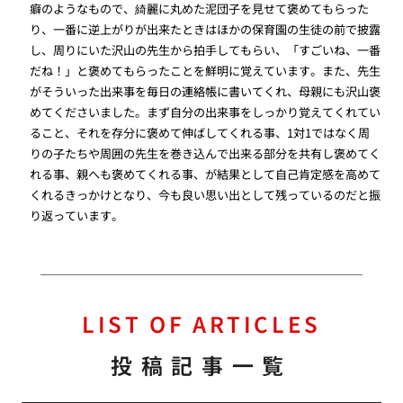
癖のようなもので、綺麗に丸めた泥団子を見せて褒めてもらった
り、一番に逆上がりが出来たときはほかの保育園の生徒の前で披露
し、周りにいた沢山の先生から拍手してもらい、「すごいね、一番
だね！」と褒めてもらったことを鮮明に覚えています。また、先生
がそういった出来事を毎日の連絡帳に書いてくれ、母親にも沢山褒
めてくださいました。まず自分の出来事をしっかり覚えてくれてい
ること、それを存分に褒めて伸ばしてくれる事、1対1ではなく周
りの子たちや周囲の先生を巻き込んで出来る部分を共有し褒めてく
れる事、親へも褒めてくれる事、が結果として自己肯定感を高めて
くれるきっかけとなり、今も良い思い出として残っているのだと振
り返っています。
LIST OF ARTICLES
投稿記事一覧