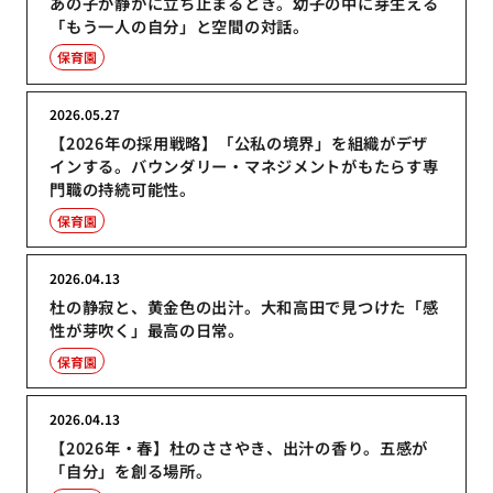
あの子が静かに立ち止まるとき。幼子の中に芽生える
「もう一人の自分」と空間の対話。
保育園
2026.05.27
【2026年の採用戦略】「公私の境界」を組織がデザ
インする。バウンダリー・マネジメントがもたらす専
門職の持続可能性。
保育園
2026.04.13
杜の静寂と、黄金色の出汁。大和高田で見つけた「感
性が芽吹く」最高の日常。
保育園
2026.04.13
【2026年・春】杜のささやき、出汁の香り。五感が
「自分」を創る場所。